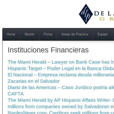
Home
Misión
Firma
Areas de Práctica
Equipo
Instituciones Financieras
The Miami Herald – Lawyer on Bank Case has In
Hispanic Target – Poder Legal en la Banca Glob
El Nacional – Empresa reclama deuda millonaria 
Zacarias en el Salvador
Diario de las Americas – Caso Jurídico podría afe
CAFTA
The Miami Herald by AP Hispanic Affairs Writer- 
millions from companies owned by Salvadoran el
NaplesNews.com- Creditors seek millions from