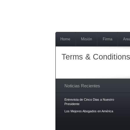
Home
Misión
Firma
Are
Terms & Condition
Noticias Recientes
Entrevista de Cinco Dias a Nuestro
Presidente
Los Mejores Abogados en América